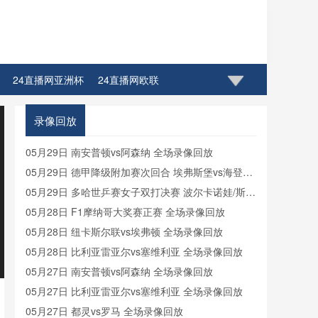
24直播网亚洲杯
24直播网欧联
录像回放
05月29日 南安普顿vs阿森纳 全场录像回放
05月29日 德甲降级附加赛次回合 埃弗斯堡vs海登海
姆 全场录像回放
05月29日 多哈世乒赛女子双打决赛 波尔卡诺娃/斯佐
科斯vs王曼昱/蒯曼 全场录像回放
05月28日 F1摩纳哥大奖赛正赛 全场录像回放
05月28日 纽卡斯尔联vs埃弗顿 全场录像回放
05月28日 比利亚雷亚尔vs塞维利亚 全场录像回放
05月27日 南安普顿vs阿森纳 全场录像回放
05月27日 比利亚雷亚尔vs塞维利亚 全场录像回放
05月27日 都灵vs罗马 全场录像回放