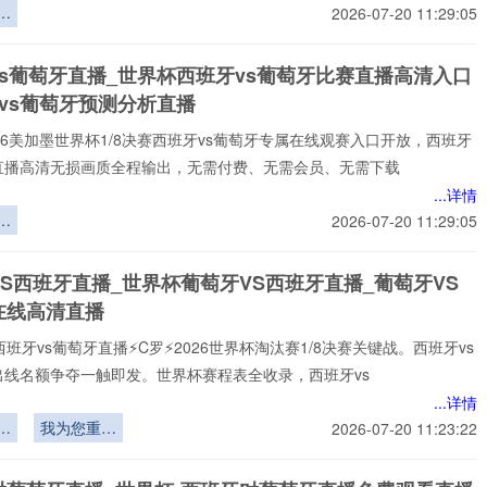
：
2026-07-20 11:29:05
界
队
vs葡萄牙直播_世界杯西班牙vs葡萄牙比赛直播高清入口
后
vs葡萄牙预测分析直播
塑
️2026美加墨世界杯1/8决赛西班牙vs葡萄牙专属在线观赛入口开放，西班牙
牙直播高清无损画质全程输出，无需付费、无需会员、无需下载
...详情
疗
2026-07-20 11:29:05
界
源
S西班牙直播_世界杯葡萄牙VS西班牙直播_葡萄牙VS
弈
在线高清直播
西班牙vs葡萄牙直播⚡️C罗⚡️2026世界杯淘汰赛1/8决赛关键战。西班牙vs
出线名额争夺一触即发。世界杯赛程表全收录，西班牙vs
...详情
要
我为您重写
2026-07-20 11:23:22
如下标题：
<br /> <br