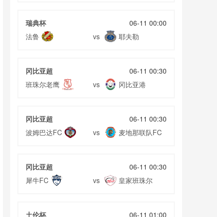
回放
05月21日 拉斯帕尔马斯vs莱加内斯 全场录像回放
05月21日 罗马vsAC米兰 全场录像
瑞典杯
06-11 00:00
05月20日 瓦伦西亚vs毕尔巴鄂竞技 全场录像回放
法鲁
耶夫勒
vs
05月20日 巴塞罗那vs比利亚雷亚尔 全场录像回放
05月20日 卡利亚里vs威尼斯 全场录像
冈比亚超
06-11 00:30
班珠尔老鹰
冈比亚港
vs
冈比亚超
06-11 00:30
波姆巴达FC
麦地那联队FC
vs
冈比亚超
06-11 00:30
犀牛FC
皇家班珠尔
vs
土伦杯
06-11 01:00