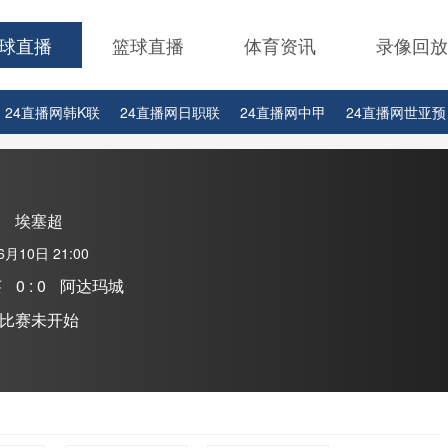
球直播
篮球直播
体育资讯
录像回放
24直播网韩K联
24直播网日职联
24直播网中甲
24直播网世亚预
24直播网西甲
24直播网德甲
24直播网欧冠
24直播网中超
埃塞超
6月10日 21:00
莱
0 : 0
阿达玛城
比赛未开始