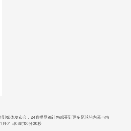
道到媒体发布会，24直播网都让您感受到更多足球的内幕与精
01日08时00分00秒