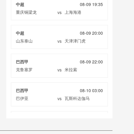
中超
08-09 19:35
重庆铜梁龙
上海海港
vs
中超
08-09 20:00
山东泰山
天津津门虎
vs
巴西甲
08-09 22:00
克鲁塞罗
米拉索
vs
巴西甲
08-10 03:00
巴伊亚
瓦斯科达伽马
vs
巴西甲
08-10 03:00
帕尔梅拉斯
巴西国际
vs