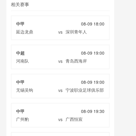
相关赛事
中甲
08-09 18:00
延边龙鼎
深圳青年人
vs
中超
08-09 19:00
河南队
青岛西海岸
vs
中甲
08-09 19:00
无锡吴钩
宁波职业足球俱乐部
vs
中甲
08-09 19:30
广州豹
广西恒宸
vs