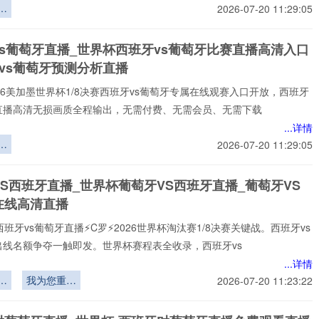
：
2026-07-20 11:29:05
界
队
vs葡萄牙直播_世界杯西班牙vs葡萄牙比赛直播高清入口
后
vs葡萄牙预测分析直播
塑
️2026美加墨世界杯1/8决赛西班牙vs葡萄牙专属在线观赛入口开放，西班牙
牙直播高清无损画质全程输出，无需付费、无需会员、无需下载
...详情
疗
2026-07-20 11:29:05
界
源
S西班牙直播_世界杯葡萄牙VS西班牙直播_葡萄牙VS
弈
在线高清直播
西班牙vs葡萄牙直播⚡️C罗⚡️2026世界杯淘汰赛1/8决赛关键战。西班牙vs
出线名额争夺一触即发。世界杯赛程表全收录，西班牙vs
...详情
要
我为您重写
2026-07-20 11:23:22
如下标题：
<br /> <br